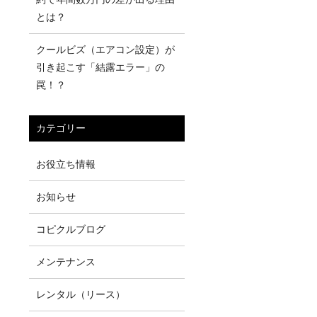
とは？
クールビズ（エアコン設定）が
引き起こす「結露エラー」の
罠！？
カテゴリー
お役立ち情報
お知らせ
コピクルブログ
メンテナンス
レンタル（リース）