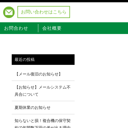
お問い合わせはこちら
）
お問合わせ
会社概要
最近の投稿
【メール復旧のお知らせ】
【お知らせ】メールシステム不
具合について
夏期休業のお知らせ
知らないと損！複合機の保守契
約で年間数万円の差が出る理由