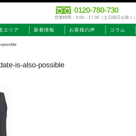
0120-780-730
営業時間：9:00～17:30（土日祝日を除く
送エリア
新着情報
お客様の声
コラム
o-possible
date-is-also-possible