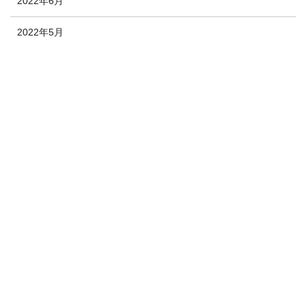
2022年6月
2022年5月
2022年4月
2022年3月
2022年2月
2022年1月
2021年12月
2020年10月
2020年9月
2020年8月