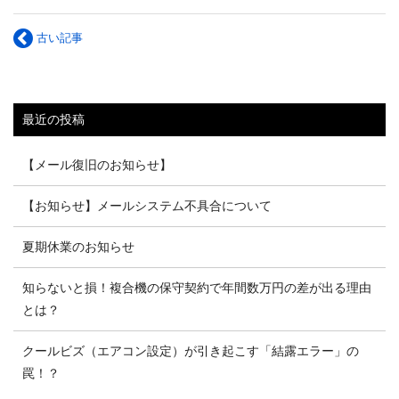
古い記事
最近の投稿
【メール復旧のお知らせ】
【お知らせ】メールシステム不具合について
夏期休業のお知らせ
知らないと損！複合機の保守契約で年間数万円の差が出る理由
とは？
クールビズ（エアコン設定）が引き起こす「結露エラー」の
罠！？