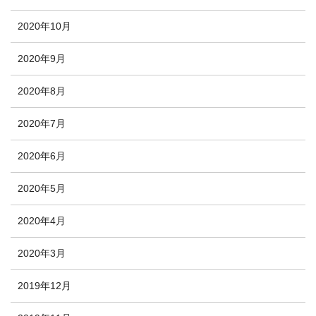
2020年10月
2020年9月
2020年8月
2020年7月
2020年6月
2020年5月
2020年4月
2020年3月
2019年12月