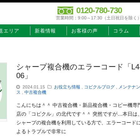
0120-780-730
営業時間：9:00～17:30（土日祝日を除く
送エリア
新着情報
お客様の声
コラム
シャープ複合機のエラーコード「L4
06」
2024.01.15
お役立ち情報
,
コピクルブログ
,
メンテナ
ス
,
中古複合機
こんにちは＾＾ 中古複合機・新品複合機・コピー機専
店の「コピクル」の北代です＾＾ 突然ですが…本日は
シャープの複合機を利用している方で、エラーコード
よるトラブルで非常に