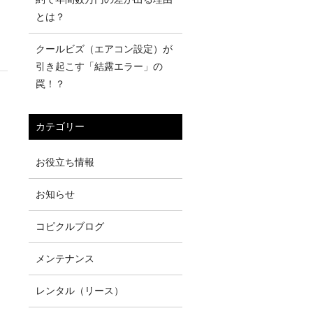
とは？
クールビズ（エアコン設定）が
引き起こす「結露エラー」の
罠！？
カテゴリー
お役立ち情報
お知らせ
コピクルブログ
メンテナンス
レンタル（リース）