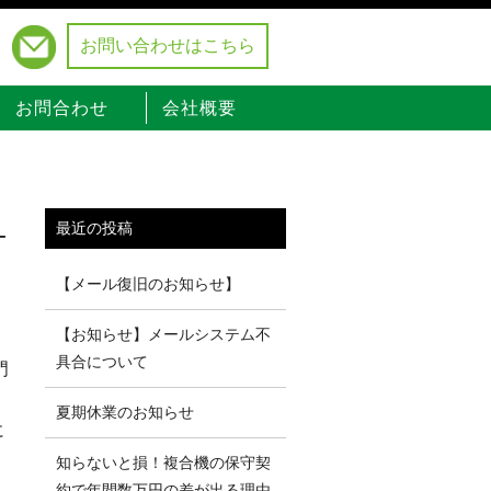
お問い合わせはこちら
）
お問合わせ
会社概要
-
最近の投稿
【メール復旧のお知らせ】
ン
【お知らせ】メールシステム不
具合について
門
、
夏期休業のお知らせ
に
知らないと損！複合機の保守契
約で年間数万円の差が出る理由