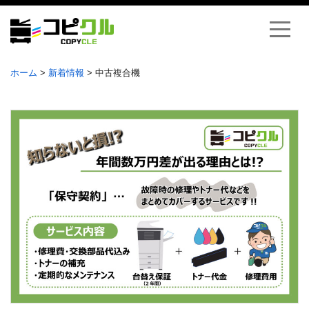
ホーム
>
新着情報
>
中古複合機