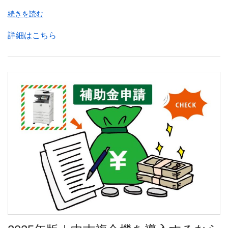
続きを読む
詳細はこちら