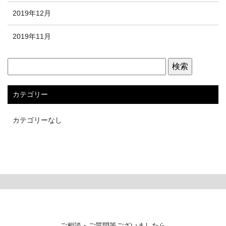
2019年12月
2019年11月
カテゴリー
カテゴリーなし
ご相談・ご質問等ございましたら