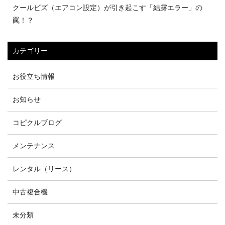
クールビズ（エアコン設定）が引き起こす「結露エラー」の
罠！？
カテゴリー
お役立ち情報
お知らせ
コピクルブログ
メンテナンス
レンタル（リース）
中古複合機
未分類