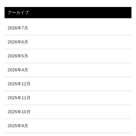
アーカイブ
2026年7月
2026年6月
2026年5月
2026年4月
2025年12月
2025年11月
2025年10月
2025年9月