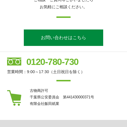
お気軽にご相談ください。
お問い合わせはこちら
0120-780-730
営業時間：9:00～17:30（土日祝日を除く）
古物商許可
千葉県公安委員会 第441430000371号
有限会社飯田紙業