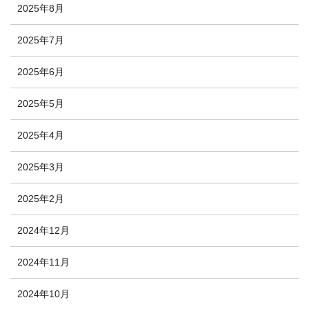
2025年8月
2025年7月
2025年6月
2025年5月
2025年4月
2025年3月
2025年2月
2024年12月
2024年11月
2024年10月