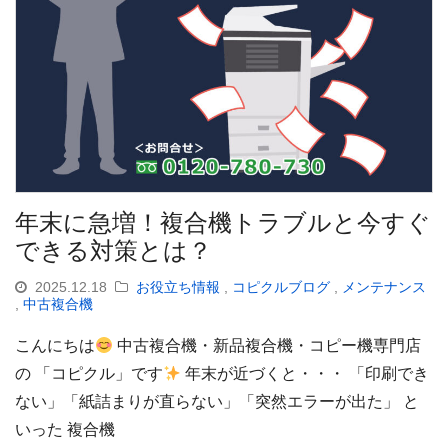
年末に急増！複合機トラブルと今すぐ
できる対策とは？
2025.12.18
お役立ち情報
,
コピクルブログ
,
メンテナンス
,
中古複合機
こんにちは
中古複合機・新品複合機・コピー機専門店
の 「コピクル」です
年末が近づくと・・・ 「印刷でき
ない」「紙詰まりが直らない」「突然エラーが出た」 と
いった 複合機