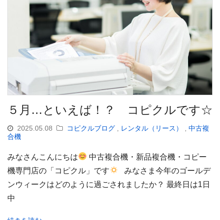
５月…といえば！？ コピクルです☆
2025.05.08
コピクルブログ
,
レンタル（リース）
,
中古複
合機
みなさんこんにちは
中古複合機・新品複合機・コピー
機専門店の「コピクル」です
みなさま今年のゴールデ
ンウィークはどのように過ごされましたか？ 最終日は1日
中