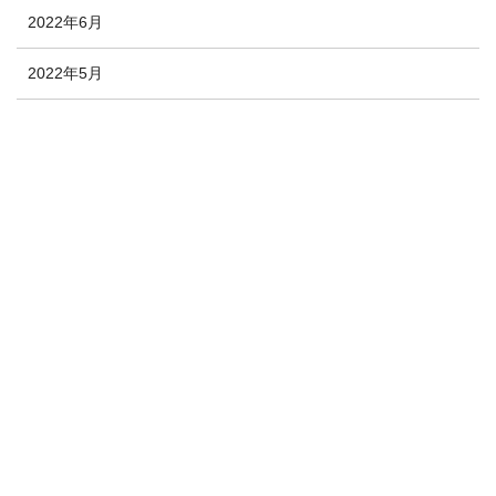
2022年6月
2022年5月
2022年4月
2022年3月
2022年2月
2022年1月
2021年12月
2020年10月
2020年9月
2020年8月