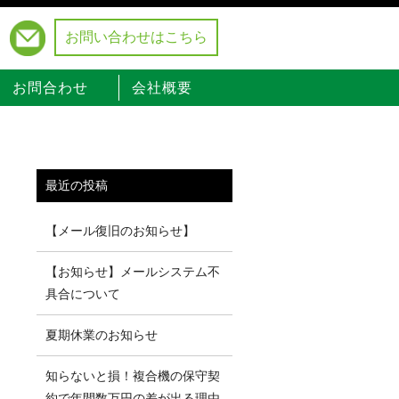
お問い合わせはこちら
）
お問合わせ
会社概要
最近の投稿
【メール復旧のお知らせ】
【お知らせ】メールシステム不
具合について
夏期休業のお知らせ
知らないと損！複合機の保守契
約で年間数万円の差が出る理由