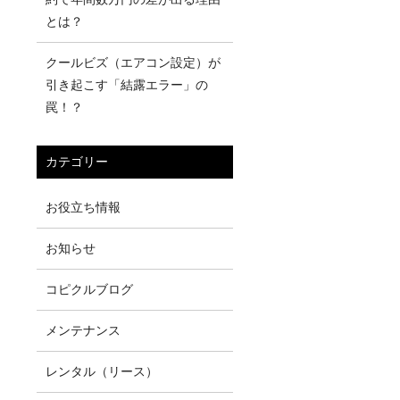
とは？
クールビズ（エアコン設定）が
引き起こす「結露エラー」の
罠！？
カテゴリー
お役立ち情報
お知らせ
コピクルブログ
メンテナンス
レンタル（リース）