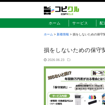
ホーム
サービス
配
ホーム
>
新着情報
>
損をしないための保守
損をしないための保守
2026.06.23