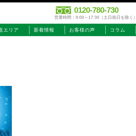
0120-780-730
営業時間：9:00～17:30（土日祝日を除く
送エリア
新着情報
お客様の声
コラム