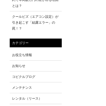
とは？
クールビズ（エアコン設定）が
引き起こす「結露エラー」の
罠！？
カテゴリー
お役立ち情報
お知らせ
コピクルブログ
メンテナンス
レンタル（リース）