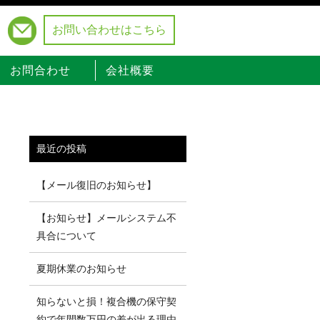
お問い合わせはこちら
）
お問合わせ
会社概要
最近の投稿
【メール復旧のお知らせ】
【お知らせ】メールシステム不
具合について
夏期休業のお知らせ
知らないと損！複合機の保守契
約で年間数万円の差が出る理由