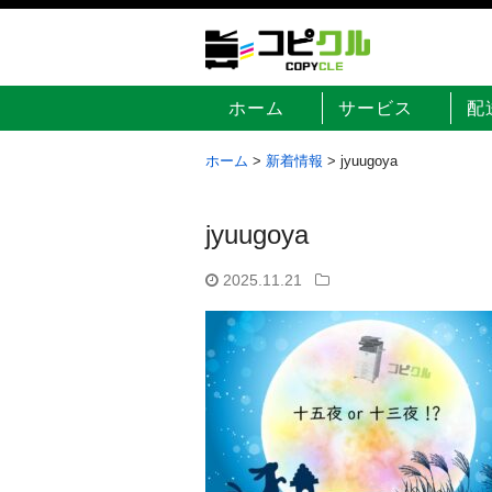
ホーム
サービス
配
ホーム
>
新着情報
>
jyuugoya
jyuugoya
2025.11.21