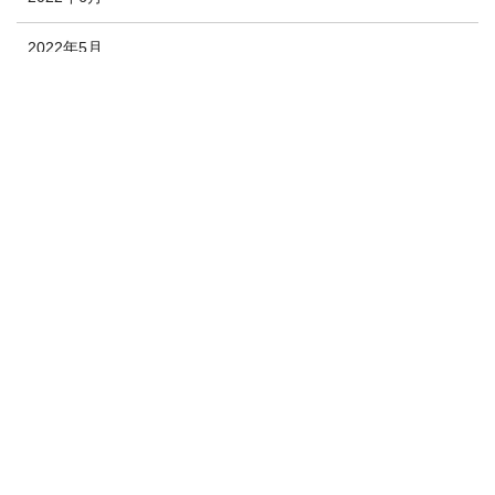
2022年5月
2022年4月
2022年3月
2022年2月
2022年1月
2021年12月
2020年10月
2020年9月
2020年8月