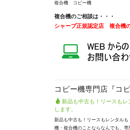
複合機 コピー機
複合機のご相談は・・・
シャープ正規認定店　複合機
コピー機専門店『コ
新品も中古も！リースもレ
します。
新品も中古も！リースもレンタルも
機・複合機のことならなんでも、専