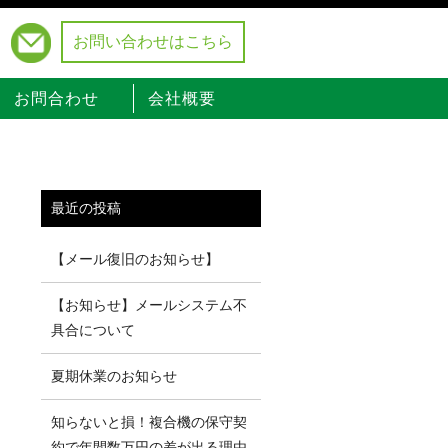
お問い合わせはこちら
）
お問合わせ
会社概要
最近の投稿
【メール復旧のお知らせ】
【お知らせ】メールシステム不
具合について
夏期休業のお知らせ
知らないと損！複合機の保守契
約で年間数万円の差が出る理由