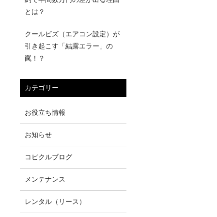
とは？
クールビズ（エアコン設定）が
引き起こす「結露エラー」の
罠！？
カテゴリー
お役立ち情報
お知らせ
コピクルブログ
メンテナンス
レンタル（リース）