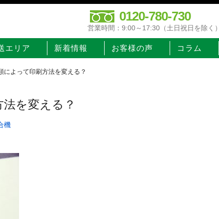
0120-780-730
営業時間：9:00～17:30（土日祝日を除く
送エリア
新着情報
お客様の声
コラム
類によって印刷方法を変える？
方法を変える？
合機