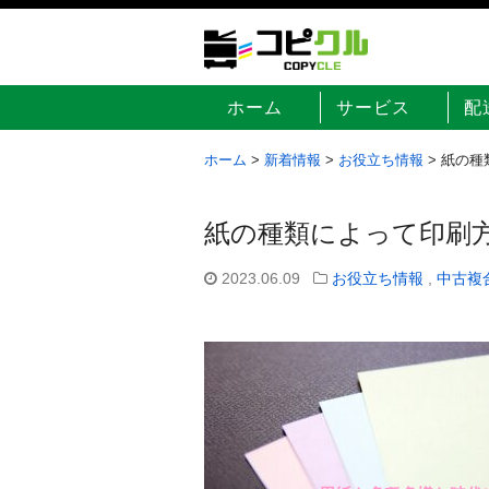
ホーム
サービス
配
ホーム
>
新着情報
>
お役立ち情報
>
紙の種
紙の種類によって印刷
2023.06.09
お役立ち情報
,
中古複