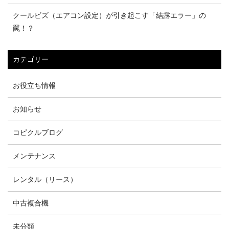
クールビズ（エアコン設定）が引き起こす「結露エラー」の
罠！？
カテゴリー
お役立ち情報
お知らせ
コピクルブログ
メンテナンス
レンタル（リース）
中古複合機
未分類