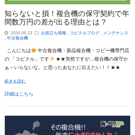
知らないと損！複合機の保守契約で年
間数万円の差が出る理由とは？
2026.06.23
お役立ち情報
,
コピクルブログ
,
メンテナンス
,
中古複合機
こんにちは
中古複合機・新品複合機・コピー機専門店
の 「コピクル」です
★★突然ですが…複合機の保守か
ぁ～いらないな。と思ったあなたに伝えたい！！★★
続きを読む
詳細はこちら