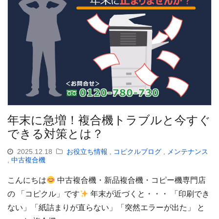
年末に急増！複合機トラブルと今すぐ
できる対策とは？
2025.12.18
お役立ち情報
,
コピクルブログ
,
メンテナンス
,
中古複合機
こんにちは
中古複合機・新品複合機・コピー機専門店
の 「コピクル」です
年末が近づくと・・・ 「印刷でき
ない」「紙詰まりが直らない」「突然エラーが出た」 と