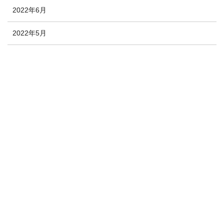
2022年6月
2022年5月
2022年4月
2022年3月
2022年2月
2022年1月
2021年12月
2020年10月
2020年9月
2020年8月