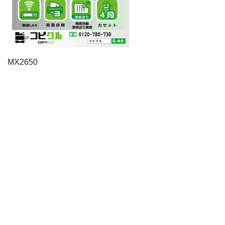
MX2650