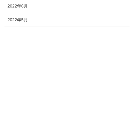
2022年6月
2022年5月
2022年4月
2022年3月
2022年2月
2022年1月
2021年12月
2020年10月
2020年9月
2020年8月