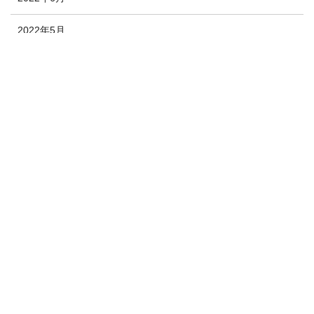
2022年5月
2022年4月
2022年3月
2022年2月
2022年1月
2021年12月
2020年10月
2020年9月
2020年8月