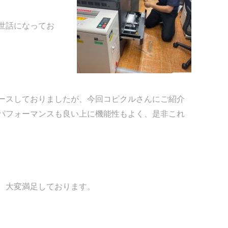
世話になってお
ースしておりましたが、今回コピクルさんにご紹介
パフォーマンスも良い上に機能性もよく、是非これ
、大変満足しております。