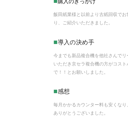
■
購入の
きっかけ
飯田紙業様と以前より古紙回収でお
り、ご紹介いただきました。
■
導入の決め手
今までも新品複合機を他社さんでリ
いただき
京セラ複合機の方がコスト
で！！とお願いしました。
■
感想
毎月かかるカウンター料も安くなり
ありがとうございました。