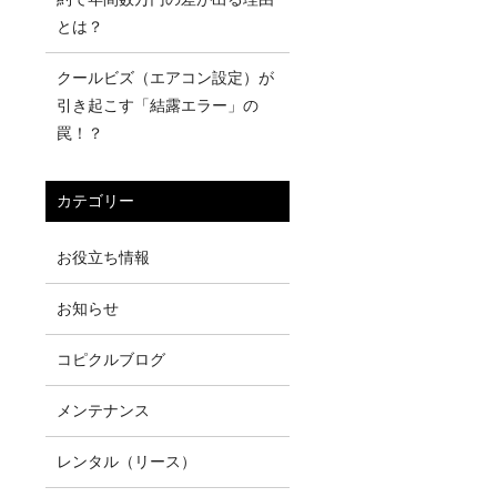
とは？
クールビズ（エアコン設定）が
引き起こす「結露エラー」の
罠！？
カテゴリー
お役立ち情報
お知らせ
コピクルブログ
メンテナンス
レンタル（リース）