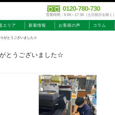
0120-780-730
営業時間：9:00～17:30（土日祝日を除く
送エリア
新着情報
お客様の声
コラム
ありがとうございました☆
りがとうございました☆