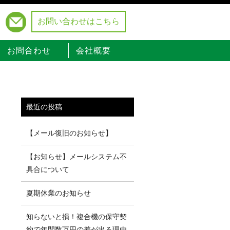
お問い合わせはこちら
）
お問合わせ
会社概要
最近の投稿
【メール復旧のお知らせ】
【お知らせ】メールシステム不
具合について
夏期休業のお知らせ
知らないと損！複合機の保守契
約で年間数万円の差が出る理由