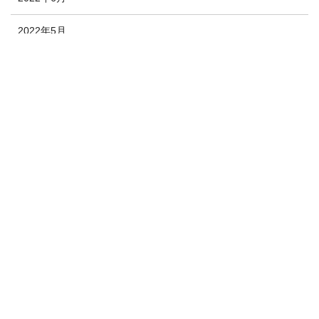
2022年5月
2022年4月
2022年3月
2022年2月
2022年1月
2021年12月
2020年10月
2020年9月
2020年8月