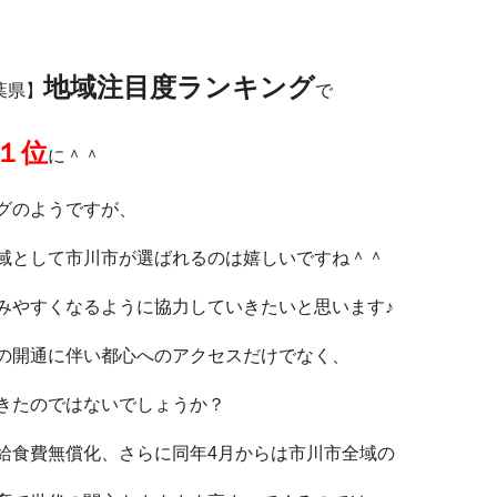
地域注目度ランキング
千葉県】
で
１位
に＾＾
グのようですが、
域として市川市が選ばれるのは嬉しいですね＾＾
みやすくなるように協力していきたいと思います♪
の開通に伴い都心へのアクセスだけでなく、
きたのではないでしょうか？
給食費無償化、さらに同年4月からは市川市全域の