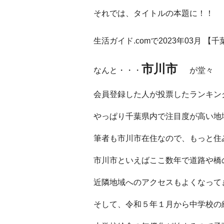
それでは、タイトルの本題に！！
生活ガイド.comで2023年03月 【
市川市
なんと・・・
が堂々
会員登録した人が投票したランキン
やっぱり千葉県内で注目度が高い地
筆者も市川市在住なので、もっと住
市川市といえばここ数年で道路や橋
近隣地域へのアクセスもよくなって
そして、令和５年１月から中学校の