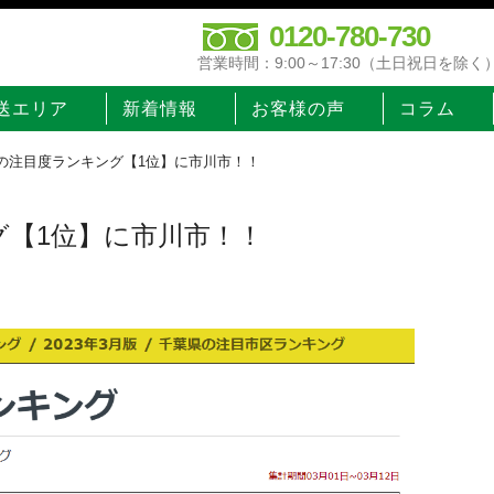
0120-780-730
営業時間：9:00～17:30（土日祝日を除く
送エリア
新着情報
お客様の声
コラム
の注目度ランキング【1位】に市川市！！
グ【1位】に市川市！！