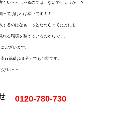
方もいらっしゃるのでは、ないでしょうか！？
知って頂ければ幸いです！！
入するのはなぁ…っとためらってた方にも
見れる環境を整えているのからです。
3
にございます。
（南行徳徒歩３分）でも可能です。
ださい＾＾
0120-780-730