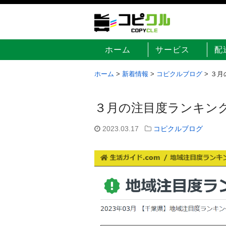
ホーム
サービス
配
ホーム
>
新着情報
>
コピクルブログ
>
３月
３月の注目度ランキン
2023.03.17
コピクルブログ