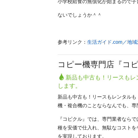
小学校給食の無償化が始まるので子
ないでしょうか＾＾
参考リンク：
生活ガイド.com／地
コピー機専門店『コ
新品も中古も！リースもレ
します。
新品も中古も！リースもレンタルも
機・複合機のことならなんでも、専
『コピクル』では、専門業者ならで
種を安価で仕入れ、無駄なコストを
を実現しております。