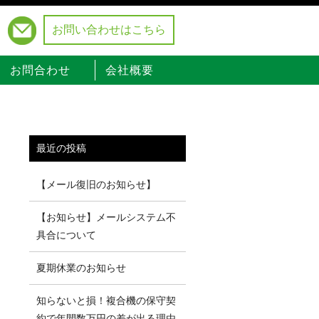
お問い合わせはこちら
）
お問合わせ
会社概要
最近の投稿
【メール復旧のお知らせ】
【お知らせ】メールシステム不
具合について
夏期休業のお知らせ
知らないと損！複合機の保守契
約で年間数万円の差が出る理由