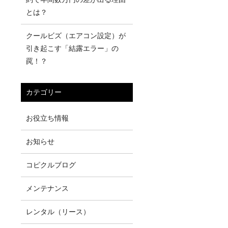
とは？
クールビズ（エアコン設定）が
引き起こす「結露エラー」の
罠！？
カテゴリー
お役立ち情報
お知らせ
コピクルブログ
メンテナンス
レンタル（リース）