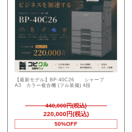
【最新モデル】BP-40C26 シャープ
A3 カラー複合機 (フル装備) 4段
440,000円(税込)
220,000円(税込)
50%OFF