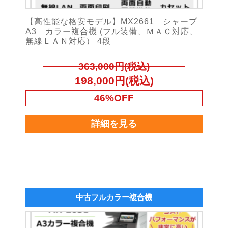
【高性能な格安モデル】MX2661 シャープ
A3 カラー複合機 (フル装備、ＭＡＣ対応、
無線ＬＡＮ対応） 4段
363,000円(税込)
198,000円(税込)
46%OFF
詳細を見る
中古フルカラー複合機