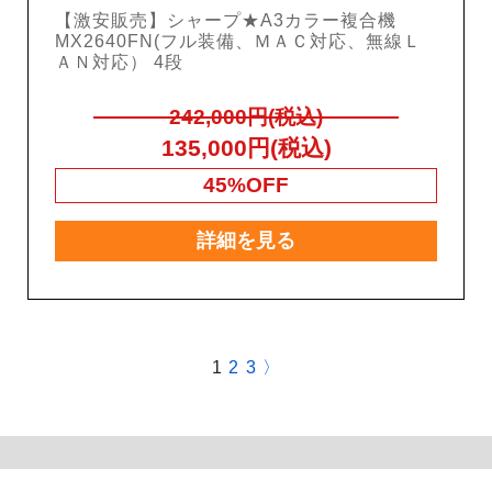
【激安販売】シャープ★A3カラー複合機
MX2640FN(フル装備、ＭＡＣ対応、無線Ｌ
ＡＮ対応） 4段
242,000円(税込)
135,000円(税込)
45%OFF
詳細を見る
1
2
3
〉