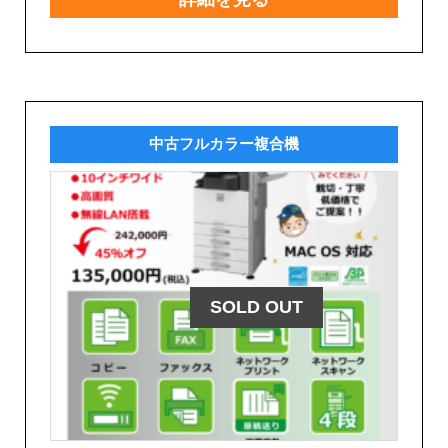
中古フルカラー複合機
SOLD OUT