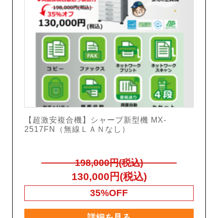
【超激安複合機】シャープ新型機 MX-
2517FN（無線ＬＡＮなし）
198,000円(税込)
130,000円(税込)
35%OFF
詳細を見る