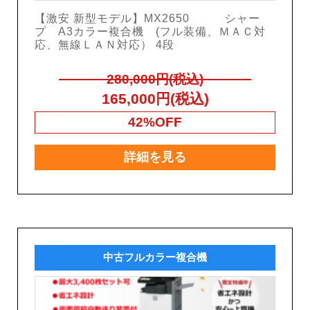
【激安 新型モデル】MX2650 シャー
プ A3カラー複合機 (フル装備、ＭＡＣ対
応、無線ＬＡＮ対応） 4段
280,000円(税込)
165,000円(税込)
42%OFF
詳細を見る
中古フルカラー複合機