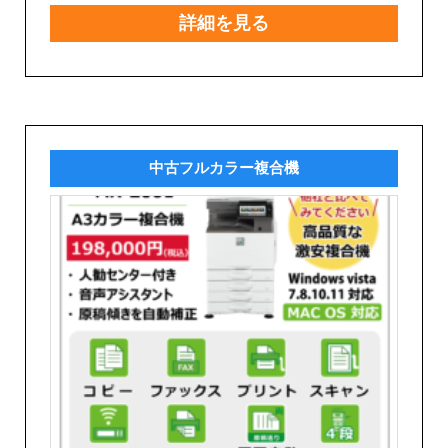
詳細を見る
中古フルカラー複合機