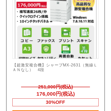
【超激安複合機】シャープMX-2631（無線Ｌ
ＡＮなし） 4段
251,000円(税込)
176,000円(税込)
30%OFF