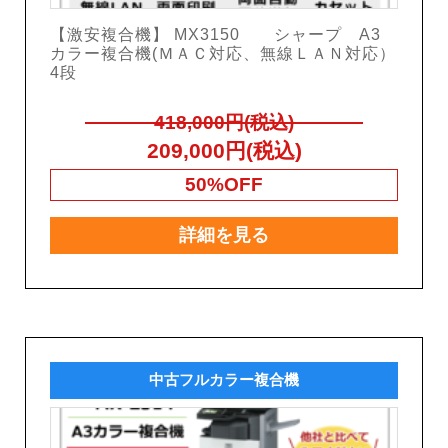
【激安複合機】 MX3150 シャープ A3
カラー複合機(ＭＡＣ対応、無線ＬＡＮ対応）
4段
418,000円(税込)
209,000円(税込)
50%OFF
詳細を見る
中古フルカラー複合機