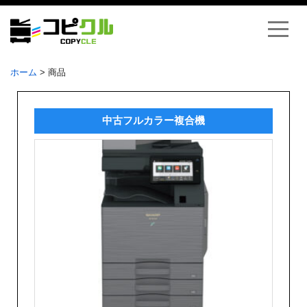
ホーム
>
商品
中古フルカラー複合機