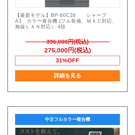
【最新モデル】BP-60C26 シャープ
A3 カラー複合機 (フル装備、ＭＡＣ対応、
無線ＬＡＮ対応） 4段
396,000円(税込)
275,000円(税込)
31%OFF
詳細を見る
中古フルカラー複合機